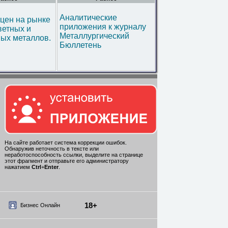
Аналитические
цен на рынке
приложения к журналу
ветных и
Металлургический
ых металлов.
Бюллетень
На сайте работает система коррекции ошибок.
Обнаружив неточность в тексте или
неработоспособность ссылки, выделите на странице
этот фрагмент и отправьте его администратору
нажатием
Ctrl
+
Enter
.
18+
Бизнес Онлайн