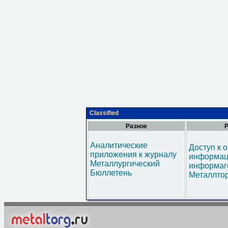
Classified
Разное
Р
Аналитические
Доступ к 
приложения к журналу
информац
Металлургический
информаг
Бюллетень
Металлтор