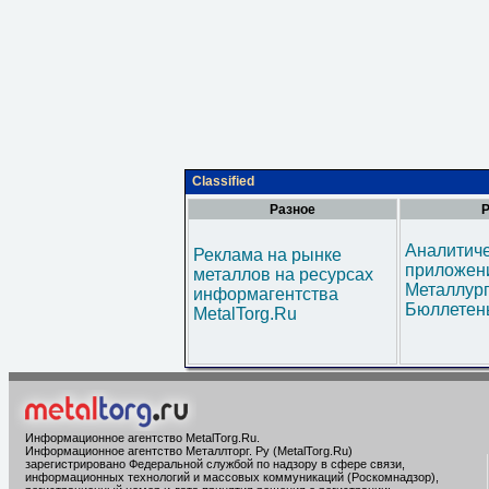
Classified
Разное
Р
Аналитич
Реклама на рынке
приложени
металлов на ресурсах
Металлур
информагентства
Бюллетен
MetalTorg.Ru
Информационное агентство MetalTorg.Ru
.
Информационное агентство Металлторг. Ру (MetalTorg.Ru)
зарегистрировано Федеральной службой по надзору в сфере связи,
информационных технологий и массовых коммуникаций (Роскомнадзор),