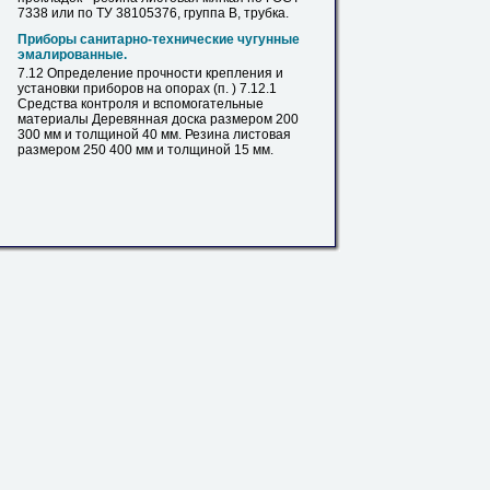
7338 или по ТУ 38105376, группа В, трубка.
Приборы санитарно-технические чугунные
эмалированные.
7.12 Определение прочности крепления и
установки приборов на опорах (п. ) 7.12.1
Средства контроля и вспомогательные
материалы Деревянная доска размером 200
300 мм и толщиной 40 мм. Резина
листовая
размером 250 400 мм и толщиной 15 мм.