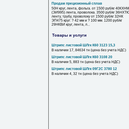
Продам прецизионный сплав
50Н круг, лента, фольга. от 1500 руб/кг 40КХН
(ЭИ995) лента, проволока. 3500 руб/кг 36НХТ
ленту, трубу, проволоку от 1500 руб/кг 32НК
ЭП475 круг: ? 42 мм и ? 100 мм. 1200 руб/кг
29НКВИ круг, лента, л...
Товары и услуги
Штрипс листовой ШЛгк К60 3123 15,3
В наличии 17, 84634 тн (цена без учета НДС)
Штрипс листовой ШЛгк К60 3108 20
В наличии 5, 883 тн (цена без учета НДС)
Штрипс листовой ШЛгк 09Г2С 3780 12
В наличии 4, 32 тн (цена без учета НДС)