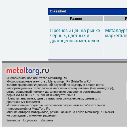
Classified
Разное
Р
Прогнозы цен на рынке
Металлур
черных, цветных и
маркетпл
драгоценных металлов.
Информационное агентство MetalTorg.Ru
.
Информационное агентство Металлторг. Ру (MetalTorg.Ru)
зарегистрировано Федеральной службой по надзору в сфере связи,
информационных технологий и массовых коммуникаций (Роскомнадзор),
регистрационный номер и дата принятия решения о регистрации:
серия ИА № ФС 77 - 85704 от 03 августа 2023 г.
Новости, аналитика, цены, статистика рынка черных, цветных и
драгоценных металлов.
Использование открытых материалов разрешается с обязательной
гиперссылкой на MetalTorg.Ru
Мнение авторов материалов, размещаемых на сайте MetalTorg.Ru, может
не совпадать с мнением редакции.
Контакты
Подписка
Реклама