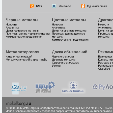
RSS
ВКонтакте
Одноклассники
Черные металлы
Цветные металлы
Драгоц
Новости
Новости
Новости
Аналитика
Аналитика
Аналитика
Цены на черные металлы
Цены на цветные металлы
Цены на д
Прогнозы цен на черные металлы
Прогнозы цен на цветные
Прогнозы ц
Коммерческие предложения
металлы
металлы
Коммерческие предложения
Металлоторговля
Доска объявлений
Реклам
Каталог организаций
Черные металлы
Баннерная
Металлургический маркетплейс
Цветные металлы
Контекстны
Сырье и металлолом
Реклама в 
Услуги
Региональн
Classified
© 2000-2026 MetalTorg.Ru,
cвидетельство о регистрации СМИ ИА № ФС 77 - 85704
Использование открытых материалов разрешается с обязательной гиперссылкой 