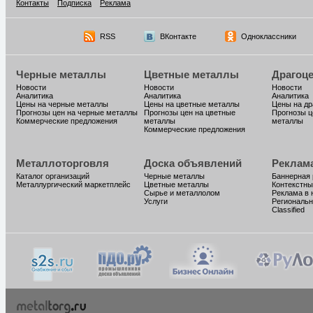
Контакты
Подписка
Реклама
RSS
ВКонтакте
Одноклассники
Черные металлы
Цветные металлы
Драгоц
Новости
Новости
Новости
Аналитика
Аналитика
Аналитика
Цены на черные металлы
Цены на цветные металлы
Цены на д
Прогнозы цен на черные металлы
Прогнозы цен на цветные
Прогнозы ц
Коммерческие предложения
металлы
металлы
Коммерческие предложения
Металлоторговля
Доска объявлений
Реклам
Каталог организаций
Черные металлы
Баннерная
Металлургический маркетплейс
Цветные металлы
Контекстны
Сырье и металлолом
Реклама в 
Услуги
Региональн
Classified