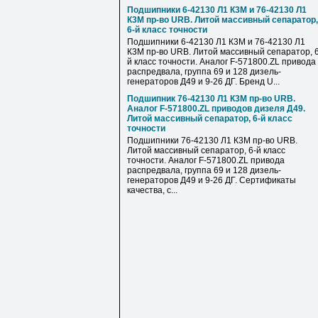
Подшипники 6-42130 Л1 К3М и 76-42130 Л1
К3М пр-во URB. Литой массивный сепаратор,
6-й класс точности
Подшипники 6-42130 Л1 К3М и 76-42130 Л1
К3М пр-во URB. Литой массивный сепаратор, 6
й класс точности. Аналог F-571800.ZL привода
распредвала, группа 69 и 128 дизель-
генераторов Д49 и 9-26 ДГ. Бренд U...
Подшипник 76-42130 Л1 К3М пр-во URB.
Аналог F-571800.ZL приводов дизеля Д49.
Литой массивный сепаратор, 6-й класс
точности
Подшипники 76-42130 Л1 К3М пр-во URB.
Литой массивный сепаратор, 6-й класс
точности. Аналог F-571800.ZL привода
распредвала, группа 69 и 128 дизель-
генераторов Д49 и 9-26 ДГ. Сертификаты
качества, с...