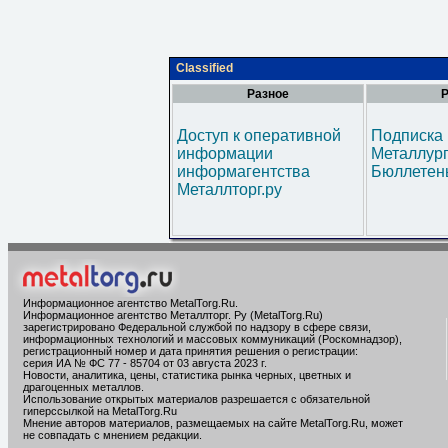
Classified
Разное
Р
Доступ к оперативной
Подписка 
информации
Металлур
информагентства
Бюллетен
Металлторг.ру
Информационное агентство MetalTorg.Ru
.
Информационное агентство Металлторг. Ру (MetalTorg.Ru)
зарегистрировано Федеральной службой по надзору в сфере связи,
информационных технологий и массовых коммуникаций (Роскомнадзор),
регистрационный номер и дата принятия решения о регистрации:
серия ИА № ФС 77 - 85704 от 03 августа 2023 г.
Новости, аналитика, цены, статистика рынка черных, цветных и
драгоценных металлов.
Использование открытых материалов разрешается с обязательной
гиперссылкой на MetalTorg.Ru
Мнение авторов материалов, размещаемых на сайте MetalTorg.Ru, может
не совпадать с мнением редакции.