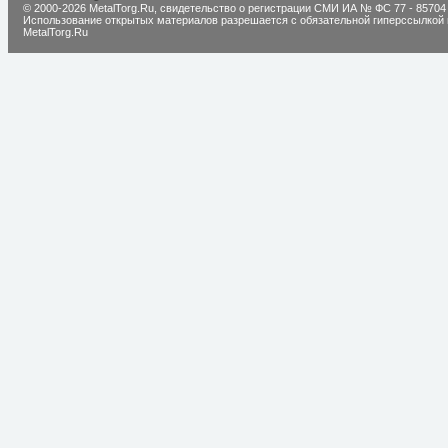
© 2000-2026 MetalTorg.Ru,
cвидетельство о регистрации СМИ ИА № ФС 77 - 85704
Использование открытых материалов разрешается с обязательной гиперссылкой 
MetalTorg.Ru