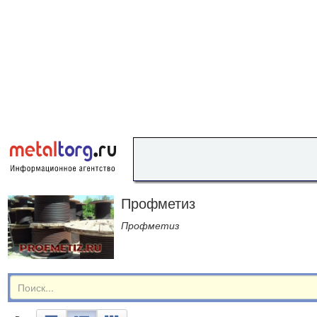
Профметиз
Профметиз