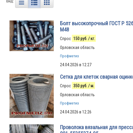
Вид:
Болт высокопрочный ГОСТ Р 526
М48
Спрос
150
руб.
/ кг.
Орловская область
Профметиз
24.04.2026 в 12:27
Сетка для клеток сварная оцин
Спрос
350
руб.
/ м.
Орловская область
Профметиз
24.04.2026 в 12:26
Проволока вязальная для пресса