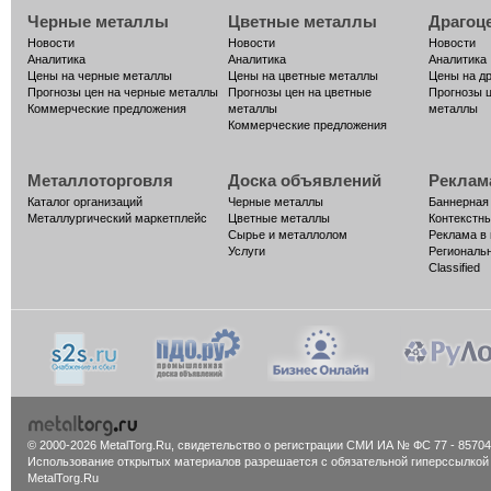
Черные металлы
Цветные металлы
Драгоц
Новости
Новости
Новости
Аналитика
Аналитика
Аналитика
Цены на черные металлы
Цены на цветные металлы
Цены на д
Прогнозы цен на черные металлы
Прогнозы цен на цветные
Прогнозы 
Коммерческие предложения
металлы
металлы
Коммерческие предложения
Металлоторговля
Доска объявлений
Реклам
Каталог организаций
Черные металлы
Баннерная
Металлургический маркетплейс
Цветные металлы
Контекстн
Сырье и металлолом
Реклама в
Услуги
Региональ
Classified
© 2000-2026 MetalTorg.Ru,
cвидетельство о регистрации СМИ ИА № ФС 77 - 85704
Использование открытых материалов разрешается с обязательной гиперссылкой
MetalTorg.Ru