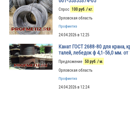
001-55355374-05
Спрос
100
руб.
/ кг.
Орловская область
Профметиз
24.04.2026 в 12:25
Канат ГОСТ 2688-80 для крана, к
талей, лебедок ф 4,1-56,0 мм. от 
Предложение
50
руб.
/ м.
Орловская область
Профметиз
24.04.2026 в 12:24