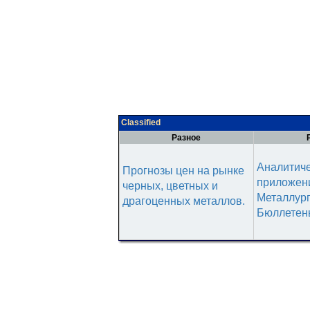
Classified
Разное
Аналитич
Прогнозы цен на рынке
приложени
черных, цветных и
Металлур
драгоценных металлов.
Бюллетен