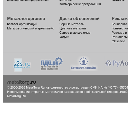
Коммерческие предложения
Металлоторговля
Доска объявлений
Реклам
Каталог организаций
Черные металлы
Баннерная
Металлургический маркетплейс
Цветные металлы
Контекстн
Сырье и металлолом
Реклама в
Услуги
Региональ
Classified
© 2000-2026 MetalTorg.Ru,
cвидетельство о регистрации СМИ ИА № ФС 77 - 85704
Использование открытых материалов разрешается с обязательной гиперссылкой
MetalTorg.Ru