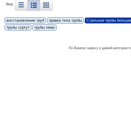
Вид:
восстановление труб
правка тела трубы
Стальные трубы большо
трубы сургут
трубы хмао
По Вашему запросу в данной категории то