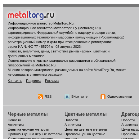
Информационное агентство MetalTorg.Ru
.
Информационное агентство Металлторг. Ру (MetalTorg.Ru)
зарегистрировано Федеральной службой по надзору в сфере связи,
информационных технологий и массовых коммуникаций (Роскомнадзор),
регистрационный номер и дата принятия решения о регистрации:
серия ИА № ФС 77 - 85704 от 03 августа 2023 г.
Новости, аналитика, цены, статистика рынка черных, цветных и
драгоценных металлов.
Использование открытых материалов разрешается с обязательной
гиперссылкой на MetalTorg.Ru
Мнение авторов материалов, размещаемых на сайте MetalTorg.Ru, может
не совпадать с мнением редакции.
Контакты
Подписка
Реклама
RSS
ВКонтакте
Одноклассники
Черные металлы
Цветные металлы
Драгоц
Новости
Новости
Новости
Аналитика
Аналитика
Аналитика
Цены на черные металлы
Цены на цветные металлы
Цены на д
Прогнозы цен на черные металлы
Прогнозы цен на цветные
Прогнозы 
Коммерческие предложения
металлы
металлы