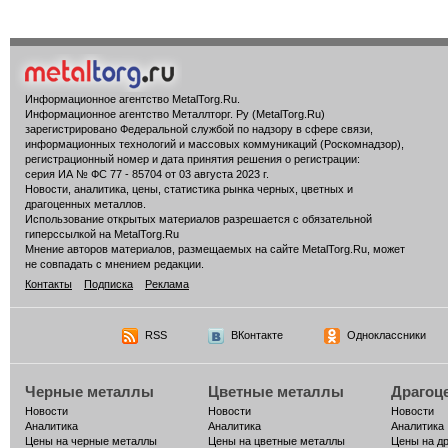
Информационное агентство MetalTorg.Ru
.
Информационное агентство Металлторг. Ру (MetalTorg.Ru)
зарегистрировано Федеральной службой по надзору в сфере связи,
информационных технологий и массовых коммуникаций (Роскомнадзор),
регистрационный номер и дата принятия решения о регистрации:
серия ИА № ФС 77 - 85704 от 03 августа 2023 г.
Новости, аналитика, цены, статистика рынка черных, цветных и
драгоценных металлов.
Использование открытых материалов разрешается с обязательной
гиперссылкой на MetalTorg.Ru
Мнение авторов материалов, размещаемых на сайте MetalTorg.Ru, может
не совпадать с мнением редакции.
Контакты
Подписка
Реклама
RSS
ВКонтакте
Одноклассники
Черные металлы
Цветные металлы
Драгоц
Новости
Новости
Новости
Аналитика
Аналитика
Аналитика
Цены на черные металлы
Цены на цветные металлы
Цены на д