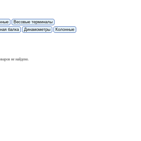
чные
Весовые терминалы
ная балка
Динамометры
Колонные
варов не найдено.