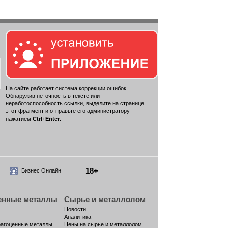
На сайте работает система коррекции ошибок.
Обнаружив неточность в тексте или
неработоспособность ссылки, выделите на странице
этот фрагмент и отправьте его администратору
нажатием
Ctrl
+
Enter
.
18+
Бизнес Онлайн
енные металлы
Сырье и металлолом
Новости
Аналитика
рагоценные металлы
Цены на сырье и металлолом