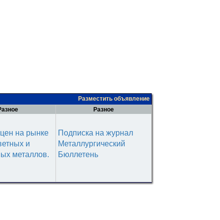
Разместить объявление
Разное
Разное
цен на рынке
Подписка на журнал
ветных и
Металлургический
ых металлов.
Бюллетень