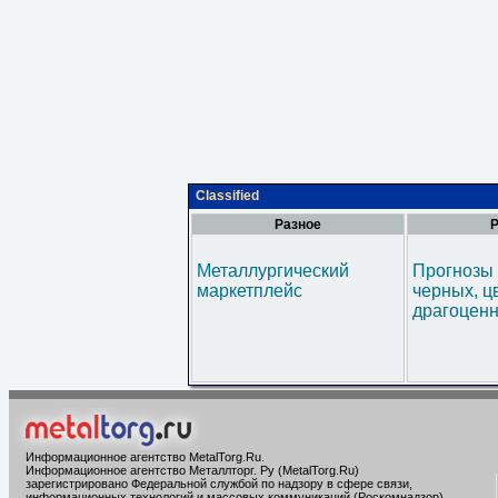
Classified
Разное
Р
Металлургический
Прогнозы 
маркетплейс
черных, ц
драгоценн
Информационное агентство MetalTorg.Ru
.
Информационное агентство Металлторг. Ру (MetalTorg.Ru)
зарегистрировано Федеральной службой по надзору в сфере связи,
информационных технологий и массовых коммуникаций (Роскомнадзор),