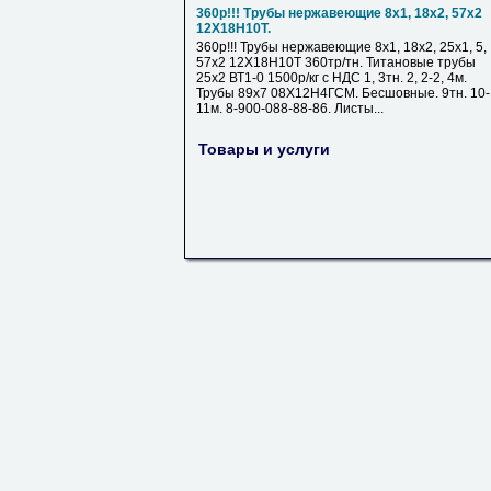
360р!!! Трубы нержавеющие 8х1, 18х2, 57х2
12Х18Н10Т.
360р!!! Трубы нержавеющие 8х1, 18х2, 25х1, 5,
57х2 12Х18Н10Т 360тр/тн. Титановые трубы
25х2 ВТ1-0 1500р/кг с НДС 1, 3тн. 2, 2-2, 4м.
Трубы 89х7 08Х12Н4ГСМ. Бесшовные. 9тн. 10-
11м. 8-900-088-88-86. Листы...
Товары и услуги