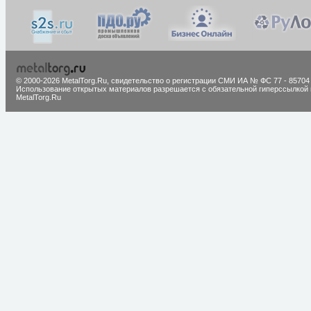
© 2000-2026 MetalTorg.Ru,
cвидетельство о регистрации СМИ ИА № ФС 77 - 85704
Использование открытых материалов разрешается с обязательной гиперссылкой 
MetalTorg.Ru