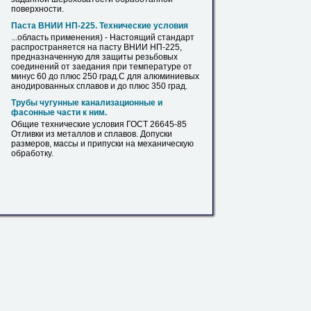
поверхности.
Паста ВНИИ НП-225. Технические условия
...область применения) - Настоящий стандарт
распространяется на пасту ВНИИ НП-225,
предназначенную для защиты резьбовых
соединений от заедания при температуре от
минус 60 до плюс 250 град.С для алюминиевых
анодированных
сплавов
и до плюс 350 град.
Трубы чугунные канализационные и
фасонные части к ним.
Общие технические условия ГОСТ 26645-85
Отливки из металлов и
сплавов
. Допуски
размеров, массы и припуски на механическую
обработку.