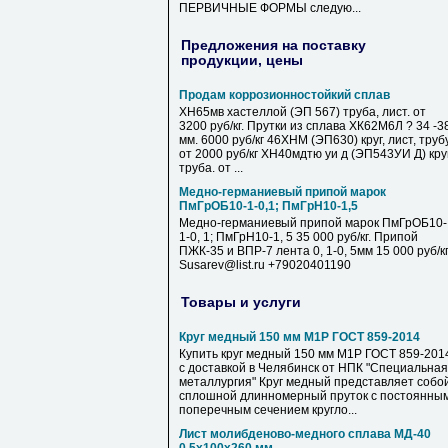
ПЕРВИЧНЫЕ ФОРМЫ следую...
Предложения на поставку
продукции, цены
Продам коррозионностойкий сплав
ХН65мв хастеллой (ЭП 567) труба, лист. от
3200 руб/кг. Прутки из сплава ХК62М6Л ? 34 -3
мм. 6000 руб/кг 46ХНМ (ЭП630) круг, лист, труб
от 2000 руб/кг ХН40мдтю уи д (ЭП543УИ Д) круг
труба. от ...
Медно-германиевый припой марок
ПмГрОБ10-1-0,1; ПмГрН10-1,5
Медно-германиевый припой марок ПмГрОБ10-
1-0, 1; ПмГрН10-1, 5 35 000 руб/кг. Припой
ПЖК-35 и ВПР-7 лента 0, 1-0, 5мм 15 000 руб/к
Susarev@list.ru +79020401190
Товары и услуги
Круг медный 150 мм М1Р ГОСТ 859-2014
Купить круг медный 150 мм М1Р ГОСТ 859-201
с доставкой в Челябинск от НПК "Специальная
металлургия" Круг медный представляет собо
сплошной длинномерный пруток с постоянны
поперечным сечением кругло...
Лист молибденово-медного сплава МД-40