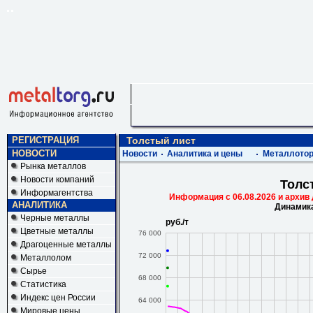
РЕГИСТРАЦИЯ
Толстый лист
НОВОСТИ
Новости
Аналитика и цены
Металлотор
Рынка металлов
Новости компаний
Толс
Информагентства
Информация c 06.08.2026 и архив
АНАЛИТИКА
Динамика
Черные металлы
руб./т
Цветные металлы
76 000
Драгоценные металлы
72 000
Металлолом
Сырье
68 000
Статистика
Индекс цен России
64 000
Мировые цены