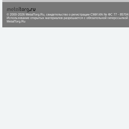
© 2000-2026 MetalTorg.Ru,
cвидетельство о регистрации СМИ ИА № ФС 77 - 85704
Использование открытых материалов разрешается с обязательной гиперссылкой 
MetalTorg.Ru