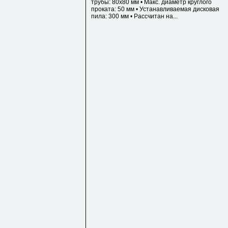
трубы: 80х80 мм • Макс. диаметр круглого
проката: 50 мм • Устанавливаемая дисковая
пила: 300 мм • Рассчитан на...