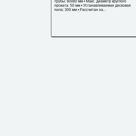
трубы: 80х80 мм • Макс. диаметр круглого
проката: 50 мм • Устанавливаемая дисковая
пила: 300 мм • Рассчитан на...