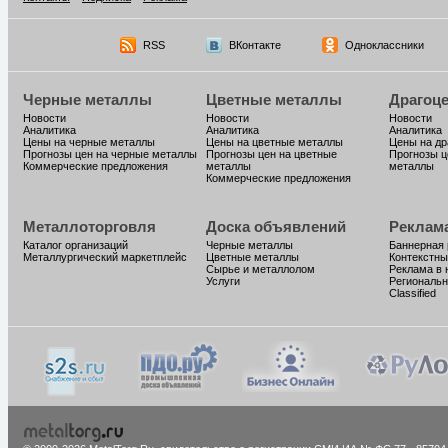
RSS
ВКонтакте
Одноклассники
Черные металлы
Цветные металлы
Драгоц
Новости
Новости
Новости
Аналитика
Аналитика
Аналитика
Цены на черные металлы
Цены на цветные металлы
Цены на д
Прогнозы цен на черные металлы
Прогнозы цен на цветные
Прогнозы ц
Коммерческие предложения
металлы
металлы
Коммерческие предложения
Металлоторговля
Доска объявлений
Реклам
Каталог организаций
Черные металлы
Баннерная
Металлургический маркетплейс
Цветные металлы
Контекстны
Сырье и металлолом
Реклама в 
Услуги
Региональн
Classified