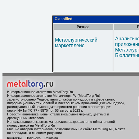
Classified
Разное
Р
Аналитич
Металлургический
приложени
маркетплейс
Металлур
Бюллетен
Информационное агентство MetalTorg.Ru
.
Информационное агентство Металлторг. Ру (MetalTorg.Ru)
зарегистрировано Федеральной службой по надзору в сфере связи,
информационных технологий и массовых коммуникаций (Роскомнадзор),
регистрационный номер и дата принятия решения о регистрации:
серия ИА № ФС 77 - 85704 от 03 августа 2023 г.
Новости, аналитика, цены, статистика рынка черных, цветных и
драгоценных металлов.
Использование открытых материалов разрешается с обязательной
гиперссылкой на MetalTorg.Ru
Мнение авторов материалов, размещаемых на сайте MetalTorg.Ru, может
не совпадать с мнением редакции.
Контакты
Подписка
Реклама