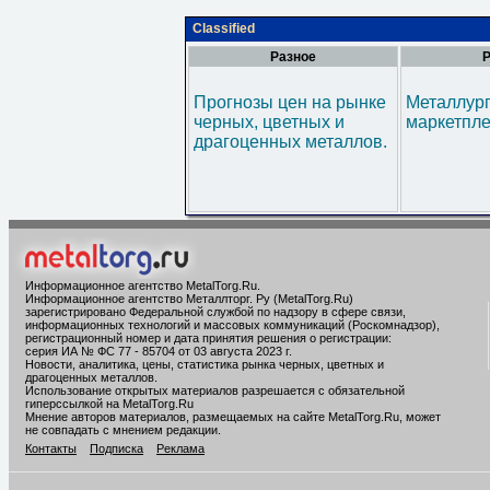
Classified
Разное
Р
Прогнозы цен на рынке
Металлур
черных, цветных и
маркетпл
драгоценных металлов.
Информационное агентство MetalTorg.Ru
.
Информационное агентство Металлторг. Ру (MetalTorg.Ru)
зарегистрировано Федеральной службой по надзору в сфере связи,
информационных технологий и массовых коммуникаций (Роскомнадзор),
регистрационный номер и дата принятия решения о регистрации:
серия ИА № ФС 77 - 85704 от 03 августа 2023 г.
Новости, аналитика, цены, статистика рынка черных, цветных и
драгоценных металлов.
Использование открытых материалов разрешается с обязательной
гиперссылкой на MetalTorg.Ru
Мнение авторов материалов, размещаемых на сайте MetalTorg.Ru, может
не совпадать с мнением редакции.
Контакты
Подписка
Реклама