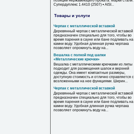
позиции нержавеющего проката: Марки стали: 
Супердуплекс 1.4410 (2507) • AISI...
Товары и услуги
Черпак с металлической вставкой
Деревянный черпак с металлической вставкой
предназначен специально для того, чтобы во
время парения в сауне или бане подливать на
камни воду. Удобная длинная ручка черпака
позволяет опрокинуть воду на...
Вешалка с полкой под шапки
«Металлические крючки»
Вешалка с металлическими крючками из липы
подходит для размещения шапок и верхней
одежды. Она имеет компактные размеры,
доступную стоимость и отлично справляется с
возложенными на нее функциями. Ширин...
Черпак с металлической вставкой
Деревянный черпак с металлической вставкой
предназначен специально для того, чтобы во
время парения в сауне или бане подливать на
камни воду. Удобная длинная ручка черпака
позволяет опрокинуть воду на...