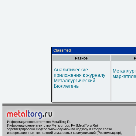
Classified
Разное
Р
Аналитические
Металлур
приложения к журналу
маркетпл
Металлургический
Бюллетень
Информационное агентство MetalTorg.Ru
.
Информационное агентство Металлторг. Ру (MetalTorg.Ru)
зарегистрировано Федеральной службой по надзору в сфере связи,
информационных технологий и массовых коммуникаций (Роскомнадзор),