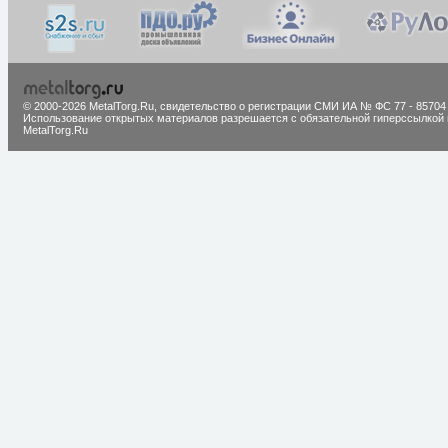
© 2000-2026 MetalTorg.Ru,
cвидетельство о регистрации СМИ ИА № ФС 77 - 85704
Использование открытых материалов разрешается с обязательной гиперссылкой 
MetalTorg.Ru