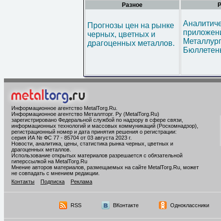
Разное
Р
Аналитич
Прогнозы цен на рынке
приложени
черных, цветных и
Металлур
драгоценных металлов.
Бюллетен
Информационное агентство MetalTorg.Ru
.
Информационное агентство Металлторг. Ру (MetalTorg.Ru)
зарегистрировано Федеральной службой по надзору в сфере связи,
информационных технологий и массовых коммуникаций (Роскомнадзор),
регистрационный номер и дата принятия решения о регистрации:
серия ИА № ФС 77 - 85704 от 03 августа 2023 г.
Новости, аналитика, цены, статистика рынка черных, цветных и
драгоценных металлов.
Использование открытых материалов разрешается с обязательной
гиперссылкой на MetalTorg.Ru
Мнение авторов материалов, размещаемых на сайте MetalTorg.Ru, может
не совпадать с мнением редакции.
Контакты
Подписка
Реклама
RSS
ВКонтакте
Одноклассники