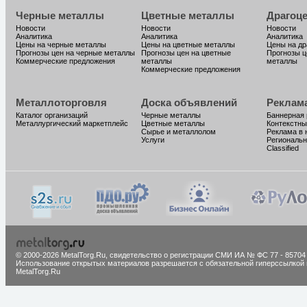
Черные металлы
Цветные металлы
Драгоц
Новости
Новости
Новости
Аналитика
Аналитика
Аналитика
Цены на черные металлы
Цены на цветные металлы
Цены на д
Прогнозы цен на черные металлы
Прогнозы цен на цветные
Прогнозы ц
Коммерческие предложения
металлы
металлы
Коммерческие предложения
Металлоторговля
Доска объявлений
Реклам
Каталог организаций
Черные металлы
Баннерная
Металлургический маркетплейс
Цветные металлы
Контекстны
Сырье и металлолом
Реклама в 
Услуги
Региональн
Classified
© 2000-2026 MetalTorg.Ru,
cвидетельство о регистрации СМИ ИА № ФС 77 - 85704
Использование открытых материалов разрешается с обязательной гиперссылкой 
MetalTorg.Ru