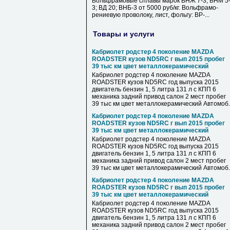
Вольфрамовые сплавы марок ВНЖ 7-3; ВНМ 5
3; ВД 20; ВНБ-3 от 5000 руб/кг. Вольфрамо-
рениевую проволоку, лист, фольгу: ВР-...
Товары и услуги
Кабриолет родстер 4 поколение MAZDA
ROADSTER кузов ND5RC г вып 2015 пробег
39 тыс км цвет металлокерамический
Кабриолет родстер 4 поколение MAZDA
ROADSTER кузов ND5RC год выпуска 2015
двигатель бензин 1, 5 литра 131 л с КПП 6
механика задний привод салон 2 мест пробег
39 тыс км цвет металлокерамический Автомоб..
Кабриолет родстер 4 поколение MAZDA
ROADSTER кузов ND5RC г вып 2015 пробег
39 тыс км цвет металлокерамический
Кабриолет родстер 4 поколение MAZDA
ROADSTER кузов ND5RC год выпуска 2015
двигатель бензин 1, 5 литра 131 л с КПП 6
механика задний привод салон 2 мест пробег
39 тыс км цвет металлокерамический Автомоб..
Кабриолет родстер 4 поколение MAZDA
ROADSTER кузов ND5RC г вып 2015 пробег
39 тыс км цвет металлокерамический
Кабриолет родстер 4 поколение MAZDA
ROADSTER кузов ND5RC год выпуска 2015
двигатель бензин 1, 5 литра 131 л с КПП 6
механика задний привод салон 2 мест пробег