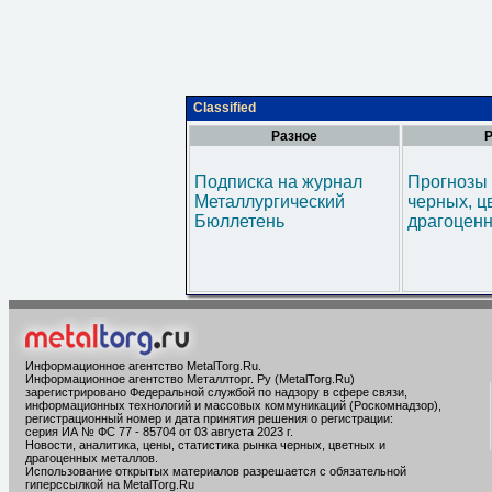
Classified
Разное
Р
Подписка на журнал
Прогнозы 
Металлургический
черных, ц
Бюллетень
драгоценн
Информационное агентство MetalTorg.Ru
.
Информационное агентство Металлторг. Ру (MetalTorg.Ru)
зарегистрировано Федеральной службой по надзору в сфере связи,
информационных технологий и массовых коммуникаций (Роскомнадзор),
регистрационный номер и дата принятия решения о регистрации:
серия ИА № ФС 77 - 85704 от 03 августа 2023 г.
Новости, аналитика, цены, статистика рынка черных, цветных и
драгоценных металлов.
Использование открытых материалов разрешается с обязательной
гиперссылкой на MetalTorg.Ru