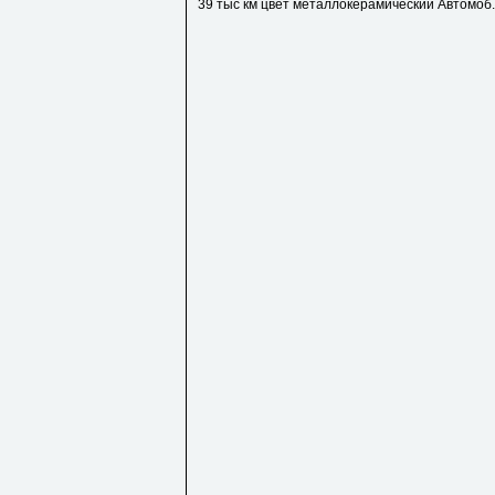
39 тыс км цвет металлокерамический Автомоб..