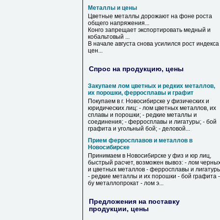
Металлы и цены
Цветные
металлы
дорожают на фоне роста
общего напряжения...
Конго запрещает экспортировать медный
и
кобальтовый ...
В начале августа снова усилился рост индекса
цен
...
Спрос на продукцию, цены
Закупаем лом цветных и редких металлов,
их порошки, ферросплавы и графит
Покупаем в г. Новосибирске у физических и
юридических лиц: - лом цветных металлов, их
сплавы и порошки; - редкие металлы и
соединения; - ферросплавы и лигатуры; - бой
графита и угольный бой; - деловой...
Прием ферросплавов и металлов в
Новосибирске
Принимаем в Новосибирске у физ и юр лиц,
быстрый расчет, возможен вывоз: - лом черны
и цветных металлов - ферросплавы и лигатур
- редкие металлы и их порошки - бой графита -
бу металлопрокат - лом э...
Предложения на поставку
продукции, цены