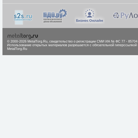
© 2000-2026 MetalTorg.Ru,
cвидетельство о регистрации СМИ ИА № ФС 77 - 85704
Использование открытых материалов разрешается с обязательной гиперссылкой 
MetalTorg.Ru