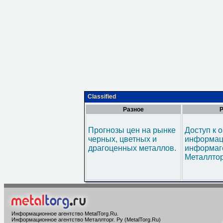
Classified
Разное
Р
Прогнозы цен на рынке
Доступ к 
черных, цветных и
информац
драгоценных металлов.
информаг
Металлтор
Информационное агентство MetalTorg.Ru
.
Информационное агентство Металлторг. Ру (MetalTorg.Ru)