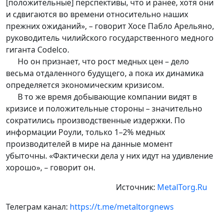
[положительные] перспективы, что и ранее, хотя они
и сдвигаются во времени относительно наших
прежних ожиданий», – говорит Хосе Пабло Арельяно,
руководитель чилийского государственного медного
гиганта Codelco.
Но он признает, что рост медных цен – дело
весьма отдаленного будущего, а пока их динамика
определяется экономическим кризисом.
В то же время добывающие компании видят в
кризисе и положительные стороны – значительно
сократились производственные издержки. По
информации Роули, только 1–2% медных
производителей в мире на данные момент
убыточны. «Фактически дела у них идут на удивление
хорошо», – говорит он.
Источник:
MetalTorg.Ru
Телеграм канал:
https://t.me/metaltorgnews