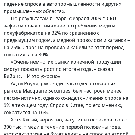
падение спроса в автопромышленности и других
промышленных областях.
По результатам января–февраля 2009 г. CRU
зафиксировало снижение потребления меди и
полуфабрикатов на 32% по сравнению с
предыдущим годом, а медной проволоки и катанки –
на 25%. Спрос на провода и кабели за этот период
сократился на 30%.
«Очень немногие рынки конечной продукции
смогут показать рост по итогам года, – сказал
Бейрнс. – И это ужасно».
Адам Роули, руководитель отдела товарных
рынков Macquarie Securities, был настроен менее
пессимистично, однако ожидал снижения спроса на
9% в текущем году. Спрос в Китае, по его мнению,
сократится на 16%.
Хотя Китай, вероятно, закупит в госрезерв около
300 тыс. т меди в течение первой половины года,
этот фактор уже не будет влиять на спрос во второй