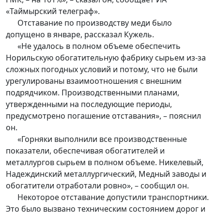
«Таймырский телеграф».
Отставание по производству меди было
допущено в январе, рассказал Кужель.
«Не удалось в полном объеме обеспечить
Норильскую обогатительную фабрику сырьем из-за
сложных погодных условий и потому, что не были
урегулированы взаимоотношения с внешним
подрядчиком. Производственными планами,
утвержденными на последующие периоды,
предусмотрено погашение отставания», – пояснил
он.
«Горняки выполнили все производственные
показатели, обеспечивая обогатителей и
металлургов сырьем в полном объеме. Никелевый,
Надеждинский металлургический, Медный заводы и
обогатители отработали ровно», – сообщил он.
Некоторое отставание допустили транспортники.
Это было вызвано техническим состоянием дорог и