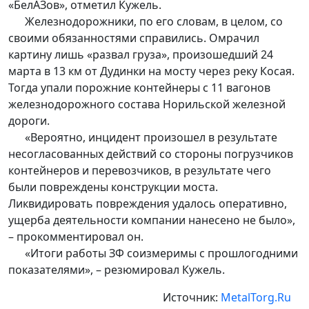
«БелАЗов», отметил Кужель.
Железнодорожники, по его словам, в целом, со
своими обязанностями справились. Омрачил
картину лишь «развал груза», произошедший 24
марта в 13 км от Дудинки на мосту через реку Косая.
Тогда упали порожние контейнеры с 11 вагонов
железнодорожного состава Норильской железной
дороги.
«Вероятно, инцидент произошел в результате
несогласованных действий со стороны погрузчиков
контейнеров и перевозчиков, в результате чего
были повреждены конструкции моста.
Ликвидировать повреждения удалось оперативно,
ущерба деятельности компании нанесено не было»,
– прокомментировал он.
«Итоги работы ЗФ соизмеримы с прошлогодними
показателями», – резюмировал Кужель.
Источник:
MetalTorg.Ru