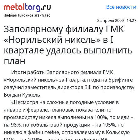
Все новости
2 апреля 2009 14:27
Заполярному филиалу ГМК
«Норильский никель» в I
квартале удалось выполнить
план
Итоги работы Заполярного филиала ГМК
«Норильский никель» за I квартал года на брифинге
озвучил заместитель директора ЗФ по производству
Богдан Кужель.
«Несмотря на сложные погодные условия в
январе и феврале, плановые показатели по
производству никеля выполнены на 100%, по меди –
на 98%, по кобальтовой продукции – на 105%, по
никелю в файнштейне, отправляемому в Кольскую
ГМК, – на 101%», – сказал он, сообщает ИА