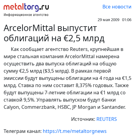
Все новости
29 мая 2009 01:06
ArcelorMittal выпустит
облигаций на €2,5 млрд
Как сообщает агентство Reuters, крупнейшая в
мире стальная компания ArcelorMittal намерена
осуществить два выпуска облигаций на общую
сумму €2,5 млрд ($3,5 млрд). В рамках первой
эмиссии будут выпущены облигации на 4 года на €1,5
млрд. Ставка по ним составит 8,375% годовых. Также
будут выпущены 7-летние облигации на €1 млрд со
ставкой 9,5%. Управлять выпуском будут банки
Calyon, Commerzbank, HSBC, JP Morgan и Santander.
Источник:
REUTERS
Телеграм канал:
https://t.me/metaltorgnews