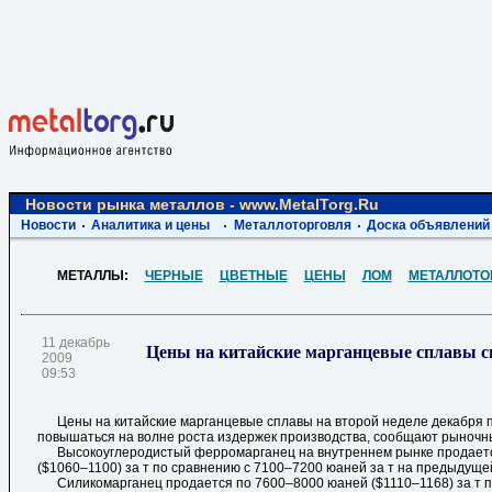
Новости рынка металлов - www.MetalTorg.Ru
Новости
Аналитика и цены
Металлоторговля
Доска объявлений
МЕТАЛЛЫ:
ЧЕРНЫЕ
ЦВЕТНЫЕ
ЦЕНЫ
ЛОМ
МЕТАЛЛОТО
11 декабрь
Цены на китайские марганцевые сплавы 
2009
09:53
Цены на китайские марганцевые сплавы на второй неделе декабря 
повышаться на волне роста издержек производства, сообщают рыночн
Высокоуглеродистый ферромарганец на внутреннем рынке продаетс
($1060–1100) за т по сравнению с 7100–7200 юаней за т на предыдуще
Силикомарганец продается по 7600–8000 юаней ($1110–1168) за т п