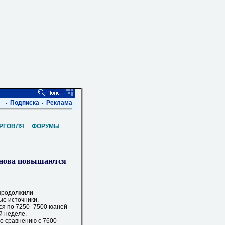
Подписка
Реклама
РГОВЛЯ
ФОРУМЫ
снова повышаются
продолжили
ые источники.
я по 7250–7500 юаней
й неделе.
о сравнению с 7600–