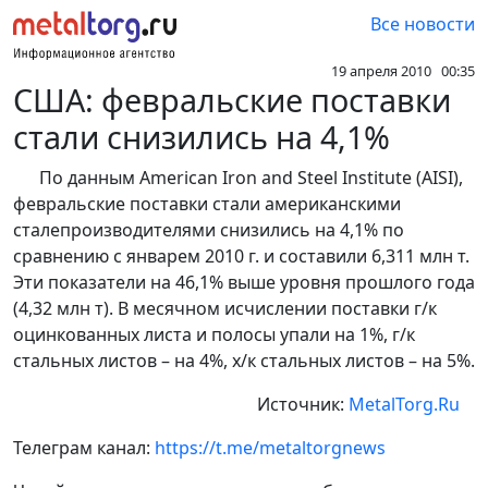
Все новости
19 апреля 2010 00:35
США: февральские поставки
стали снизились на 4,1%
По данным American Iron and Steel Institute (AISI),
февральские поставки стали американскими
сталепроизводителями снизились на 4,1% по
сравнению с январем 2010 г. и составили 6,311 млн т.
Эти показатели на 46,1% выше уровня прошлого года
(4,32 млн т). В месячном исчислении поставки г/к
оцинкованных листа и полосы упали на 1%, г/к
стальных листов – на 4%, х/к стальных листов – на 5%.
Источник:
MetalTorg.Ru
Телеграм канал:
https://t.me/metaltorgnews