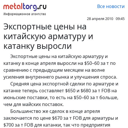
Все новости
28 апреля 2010 09:45
Экспортные цены на
китайскую арматуру и
катанку выросли
Экспортные цены на китайскую арматуру и
катанку в конце апреля выросли на $50–60 за т по
сравнению с предыдущим месяцем на волне
усиления внутреннего рынка и улучшения спроса.
Средняя цена экспортной сделки по арматуре и
катанке теперь составляет $650 и $680 за т FOB на
июньские поставки, то есть на $50–60 за т больше,
чем для майских поставок.
Большинство же сделок в конце апреля
заключается по цене $670 за т FOB для арматуры и
$700 за т FOB для катанки, так что предприятия