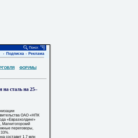
Подписка
Реклама
РГОВЛЯ
ФОРУМЫ
 на сталь на 25–
низации
авительства ОАО «НПК
 года «Евразхолдинг»
, Магнитогорский
ожные переговоры,
 33%.
а составит 1,7 млн