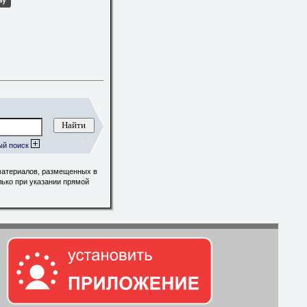
ый поиск
материалов, размещенных в
лько при указании прямой