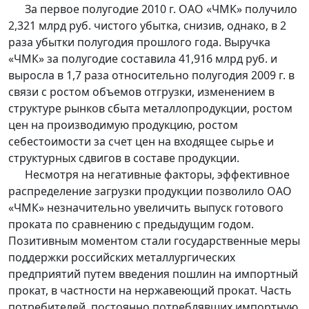
За первое полугодие 2010 г. ОАО «ЧМК» получило
2,321 млрд руб. чистого убытка, снизив, однако, в 2
раза убытки полугодия прошлого года. Выручка
«ЧМК» за полугодие составила 41,916 млрд руб. и
выросла в 1,7 раза относительно полугодия 2009 г. в
связи с ростом объемов отгрузки, изменением в
структуре рынков сбыта металлопродукции, ростом
цен на производимую продукцию, ростом
себестоимости за счет цен на входящее сырье и
структурных сдвигов в составе продукции.
Несмотря на негативные факторы, эффективное
распределение загрузки продукции позволило ОАО
«ЧМК» незначительно увеличить выпуск готового
проката по сравнению с предыдущим годом.
Позитивным моментом стали государственные меры
поддержки российских металлургических
предприятий путем введения пошлин на импортный
прокат, в частности на нержавеющий прокат. Часть
потребителей, постоянно потреблявших импортную