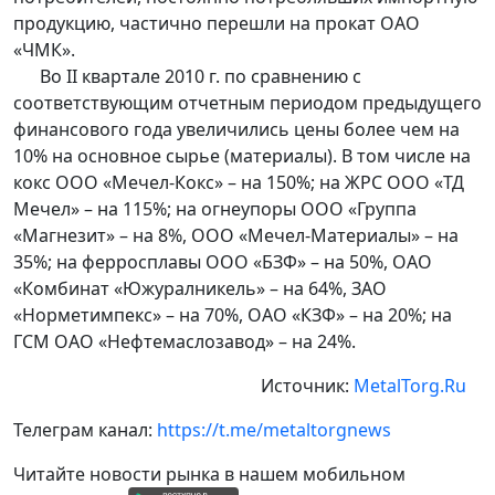
продукцию, частично перешли на прокат ОАО
«ЧМК».
Во II квартале 2010 г. по сравнению с
соответствующим отчетным периодом предыдущего
финансового года увеличились цены более чем на
10% на основное сырье (материалы). В том числе на
кокс ООО «Мечел-Кокс» – на 150%; на ЖРС ООО «ТД
Мечел» – на 115%; на огнеупоры ООО «Группа
«Магнезит» – на 8%, ООО «Мечел-Материалы» – на
35%; на ферросплавы ООО «БЗФ» – на 50%, ОАО
«Комбинат «Южуралникель» – на 64%, ЗАО
«Норметимпекс» – на 70%, ОАО «КЗФ» – на 20%; на
ГСМ ОАО «Нефтемаслозавод» – на 24%.
Источник:
MetalTorg.Ru
Телеграм канал:
https://t.me/metaltorgnews
Читайте новости рынка в нашем мобильном