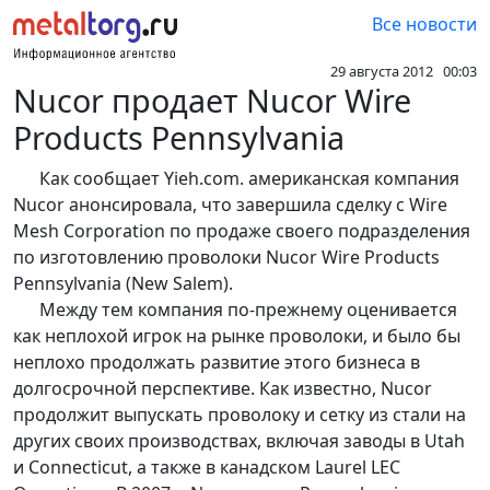
Все новости
29 августа 2012 00:03
Nucor продает Nucor Wire
Products Pennsylvania
Как сообщает Yieh.com. американская компания
Nucor анонсировала, что завершила сделку с Wire
Mesh Corporation по продаже своего подразделения
по изготовлению проволоки Nucor Wire Products
Pennsylvania (New Salem).
Между тем компания по-прежнему оценивается
как неплохой игрок на рынке проволоки, и было бы
неплохо продолжать развитие этого бизнеса в
долгосрочной перспективе. Как известно, Nucor
продолжит выпускать проволоку и сетку из стали на
других своих производствах, включая заводы в Utah
и Connecticut, а также в канадском Laurel LEC