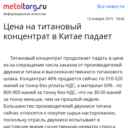
Все новости
12 января 2015 16:42
Цена на титановый
концентрат в Китае падает
Титановый концентрат продолжает падать в цене
из-за сокращения числа заказов от производителей
двуокиси титана и высококачественного титанового
шлака. Концентрат 46% продается сейчас по 510-520
юаней за тонну без уплаты НДС, а материал 50% - по
800-900 юаней за тонну без НДС, что на 30-50 юаней
за тонну меньше, чем на прошлой неделе.
Большинство производителей двуокиси титана
сейчас относятся к покупке сырья настороженно,
поскольку отрасль двуокиси испытывает в
настоящее время существенную нехватку спроса,