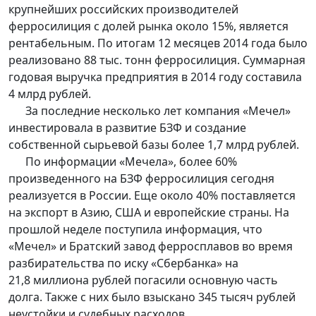
крупнейших российских производителей
ферросилиция с долей рынка около 15%, является
рентабельным. По итогам 12 месяцев 2014 года было
реализовано 88 тыс. тонн ферросилиция. Суммарная
годовая выручка предприятия в 2014 году составила
4 млрд рублей.
За последние несколько лет компания «Мечел»
инвестировала в развитие БЗФ и создание
собственной сырьевой базы более 1,7 млрд рублей.
По информации «Мечела», более 60%
произведенного на БЗФ ферросилиция сегодня
реализуется в России. Еще около 40% поставляется
на экспорт в Азию, США и европейские страны. На
прошлой неделе поступила информация, что
«Мечел» и Братский завод ферросплавов во время
разбирательства по иску «Сбербанка» на
21,8 миллиона рублей погасили основную часть
долга. Также с них было взыскано 345 тысяч рублей
неустойки и судебных расходов.