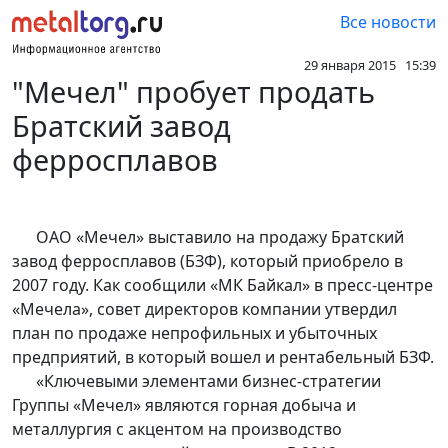
Все новости
29 января 2015 15:39
"Мечел" пробует продать
Братский завод
ферросплавов
ОАО «Мечел» выставило на продажу Братский
завод ферросплавов (БЗФ), который приобрело в
2007 году. Как сообщили «МК Байкал» в пресс-центре
«Мечела», совет директоров компании утвердил
план по продаже непрофильных и убыточных
предприятий, в который вошел и рентабельный БЗФ.
«Ключевыми элементами бизнес-стратегии
Группы «Мечел» являются горная добыча и
металлургия с акцентом на производство