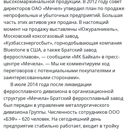
высокомаржинальной продукции. В 2012 году совет
директоров ОАО «Мечел» утвердил план по продаже
непрофильных и убыточных предприятий. Большая
часть этих активов уже продана. В настоящий
момент на продажу выставлены «Южуралникель»,
Московский коксогазовый завод,
«Кузбассэнергосбыт», горнодобывающая компания
Bluestone в США, а также Братский завод
ферросплавов», — сообщили «МК Байкал» в пресс-
центре «Мечела». — Мы не комментируем ход
переговоров с потенциальными покупателями и
заинтересованными сторонами».
В июле 2014 года после ликвидации
ферросплавного дивизиона в организационной
структуре «Мечела» Братский ферросплавный завод
был передан в управление металлургического
дивизиона Группы. Численность сотрудников ООО
«БЗФ» – 620 человек. На сегодняшний день
предприятие стабильно работает, входит в тройку