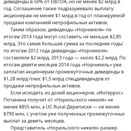
дивиденды в 50% от EBITDA, но не менее $2 млрд в
год. Соглашение также подразумевало выплату
акционерам не менее $1 млрд в год от планируемой
продажи компанией непрофильных активов.
Таким образом, дивиденды «Норникеля» по
итогам 2014 года могут составить не меньше $2,85
млрд. Это самая большая сумма за последние годы:
по итогам 2012 года дивиденды «Норникеля»
составляли $2 млрд, 2013 года — около $2,2 млрд. По
итогам девяти месяцев 2014 года «Норникель» уже
заплатил акционерам промежуточные дивиденды в
$1,28 млрд плюс $1,5 млрд спецдивидендов от
продажи непрофильных активов.
Если исходить из долей акционеров, «Интеррос»
Потанина получит от «Норильского никеля» не
менее $855 млн, а UC Rusal Дерипаски — не менее
$790 млн, с учетом уже полученных промежуточных
выплат за девять месяцев.
Представитель «Норильского никеля» размер