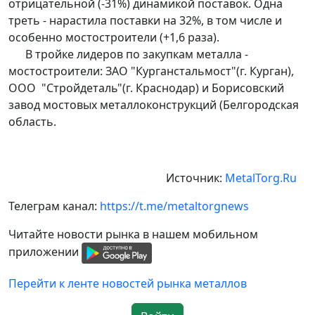
отрицательной (-31%) динамикой поставок. Одна
треть - нарастила поставки на 32%, в том числе и
особенно мостостроители (+1,6 раза).
В тройке лидеров по закупкам металла -
мостостроители: ЗАО "Курганстальмост"(г. Курган),
ООО "Стройдеталь"(г. Краснодар) и Борисовский
завод мостовых металлоконструкций (Белгородская
область.
Источник:
MetalTorg.Ru
Телеграм канал:
https://t.me/metaltorgnews
Читайте новости рынка в нашем мобильном
приложении
Перейти к ленте новостей рынка металлов