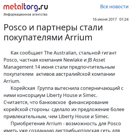
Все новости
16 июня 2017 01:24
Posco и партнеры стали
покупателями Arrium
Как сообщает The Australian, стальной гигант
Posco, частная компания Newlake и JB Asset
Management 14 июня стали предпочтительным
покупателем активов австралийской компании
Arrium.
Корейская Группа вытеснила соперничающий с
ними консорциум Liberty House и Simec.
Считается, что банковское финансирование
корейской стороны сделало их предложение более
привлекательным, чем Liberty House и Simec.
Приобретение Arrium - возможность для Posco
иметь уже созданную дистрибьюторская сеть для