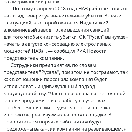
на американский рынок.
"Поэтому с апреля 2018 года НАЗ работает только
на склад, генерируя значительные убытки. В связи
с ситуацией, в которой оказался Надвоицкий
алюминиевый завод после введения санкций,
для того чтобы снизить убытки, ОК "Русал" вынужден
начать в августе консервацию электролизных
мощностей НАЗа", — сообщил РИА Новости
представитель компании.
Сотрудники предприятия, по словам
представителя "Русала", при этом не пострадают, так
как в отношении персонала компания будет
использовать индивидуальный подход
к трудоустройству. "Часть персонала на постоянной
основе продолжит свою работу на участках
по обеспечению жизнедеятельности посёлка
и проектов, реализуемых на промплощадке. В
приоритетном порядке работникам будут
предложены вакансии компании на развивающемся