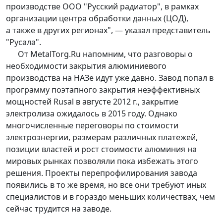
производстве ООО "Русский радиатор", в рамках
организации центра обработки данных (ЦОД),
а также в других регионах", — указал представитель
"Русала".
От MetalTorg.Ru напомним, что разговоры о
необходимости закрытия алюминиевого
производства на НАЗе идут уже давно. Завод попал в
программу поэтапного закрытия неэффективных
мощностей Rusal в августе 2012 г., закрытие
электролиза ожидалось в 2015 году. Однако
многочисленные переговоры по стоимости
электроэнергии, размерам различных платежей,
позиции властей и рост стоимости алюминия на
мировых рынках позволяли пока избежать этого
решения. Проекты перепрофилирования завода
появились в то же время, но все они требуют иных
специалистов и в гораздо меньших количествах, чем
сейчас трудится на заводе.