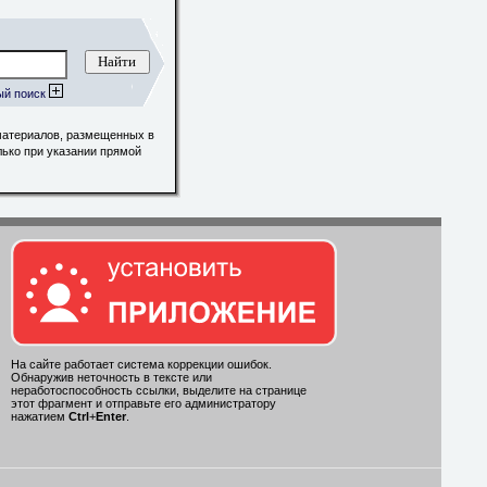
ый поиск
материалов, размещенных в
лько при указании прямой
На сайте работает система коррекции ошибок.
Обнаружив неточность в тексте или
неработоспособность ссылки, выделите на странице
этот фрагмент и отправьте его администратору
нажатием
Ctrl
+
Enter
.