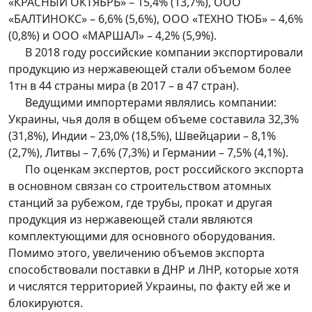
«КРАСНЫЙ ОКТЯБРЬ» – 15,4% (13,7%), ООО
«БАЛТИНОКС» – 6,6% (5,6%), ООО «ТЕХНО ТЮБ» – 4,6%
(0,8%) и ООО «МАРШАЛ» – 4,2% (5,9%).
В 2018 году российские компании экспортировали
продукцию из нержавеющей стали объемом более
1тн в 44 страны мира (в 2017 – в 47 стран).
Ведущими импортерами являлись компании:
Украины, чья доля в общем объеме составила 32,3%
(31,8%), Индии – 23,0% (18,5%), Швейцарии – 8,1%
(2,7%), Литвы – 7,6% (7,3%) и Германии – 7,5% (4,1%).
По оценкам экспертов, рост российского экспорта
в основном связан со строительством атомных
станций за рубежом, где трубы, прокат и другая
продукция из нержавеющей стали являются
комплектующими для основного оборудования.
Помимо этого, увеличению объемов экспорта
способствовали поставки в ДНР и ЛНР, которые хотя
и числятся территорией Украины, по факту ей же и
блокируются.