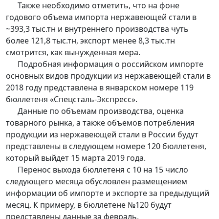
Также необходимо отметить, что на фоне
годового объема импорта нержавеющей стали в
~393,3 тыс.тн и внутреннего производства чуть
более 121,8 тыс.тн, экспорт менее 8,3 тыс.тн
смотрится, как вынужденная мера.
Подробная информация о российском импорте
основных видов продукции из нержавеющей стали в
2018 году представлена в январском номере 119
бюллетеня «Спецсталь-Экспресс».
Данные по объемам производства, оценка
товарного рынка, а также объемов потребления
продукции из нержавеющей стали в России будут
представлены в следующем номере 120 бюллетеня,
который выйдет 15 марта 2019 года.
Перенос выхода бюллетеня с 10 на 15 число
следующего месяца обусловлен размещением
информации об импорте и экспорте за предыдущий
месяц. К примеру, в бюллетене №120 будут
представлены данные за февраль.