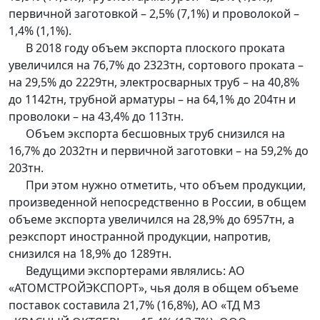
первичной заготовкой – 2,5% (7,1%) и проволокой –
1,4% (1,1%).
В 2018 году объем экспорта плоского проката
увеличился на 76,7% до 2323тн, сортового проката –
на 29,5% до 2229тн, электросварных труб – на 40,8%
до 1142тн, трубной арматуры – на 64,1% до 204тн и
проволоки – на 43,4% до 113тн.
Объем экспорта бесшовных труб снизился на
16,7% до 2032тн и первичной заготовки – на 59,2% до
203тн.
При этом нужно отметить, что объем продукции,
произведенной непосредственно в России, в общем
объеме экспорта увеличился на 28,9% до 6957тн, а
реэкспорт иностранной продукции, напротив,
снизился на 18,9% до 1289тн.
Ведущими экспортерами являлись: АО
«АТОМСТРОЙЭКСПОРТ», чья доля в общем объеме
поставок составила 21,7% (16,8%), АО «ТД МЗ