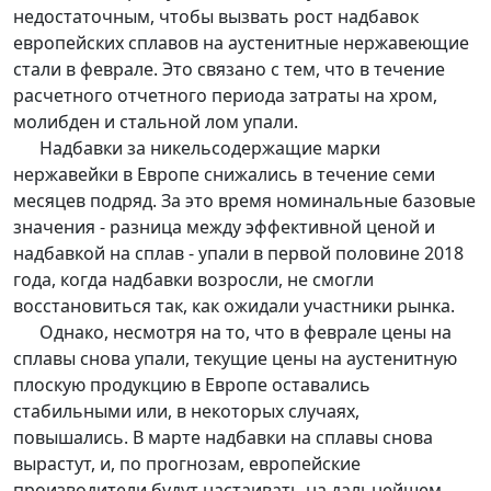
недостаточным, чтобы вызвать рост надбавок
европейских сплавов на аустенитные нержавеющие
стали в феврале. Это связано с тем, что в течение
расчетного отчетного периода затраты на хром,
молибден и стальной лом упали.
Надбавки за никельсодержащие марки
нержавейки в Европе снижались в течение семи
месяцев подряд. За это время номинальные базовые
значения - разница между эффективной ценой и
надбавкой на сплав - упали в первой половине 2018
года, когда надбавки возросли, не смогли
восстановиться так, как ожидали участники рынка.
Однако, несмотря на то, что в феврале цены на
сплавы снова упали, текущие цены на аустенитную
плоскую продукцию в Европе оставались
стабильными или, в некоторых случаях,
повышались. В марте надбавки на сплавы снова
вырастут, и, по прогнозам, европейские
производители будут настаивать на дальнейшем