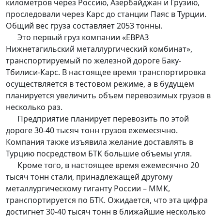
километров через Россию, Азербайджан и Грузию,
проследовали через Карс до станции Паяс в Турции.
Общий вес груза составляет 2053 тонны.
Это первый груз компании «EВРАЗ
Нижнетагильский металлургический комбинат»,
транспортируемый по железной дороге Баку-
Тбилиси-Карс. В настоящее время транспортировка
осуществляется в тестовом режиме, а в будущем
планируется увеличить объем перевозимых грузов в
несколько раз.
Предприятие планирует перевозить по этой
дороге 30-40 тысяч тонн грузов ежемесячно.
Компания также изъявила желание доставлять в
Турцию посредством БТК большие объемы угля.
Кроме того, в настоящее время ежемесячно 20
тысяч тонн стали, принадлежащей другому
металлургическому гиганту России – ММК,
транспортируется по БТК. Ожидается, что эта цифра
достигнет 30-40 тысяч тонн в ближайшие несколько