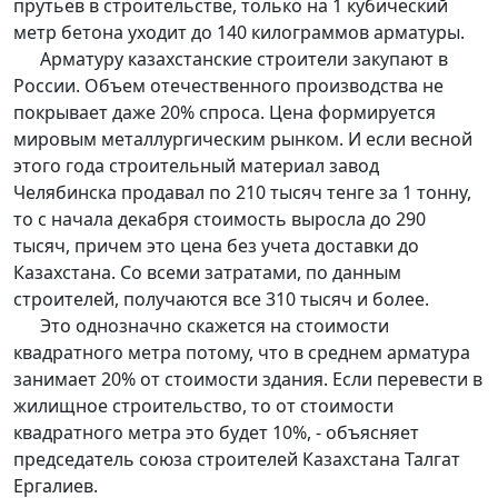
прутьев в строительстве, только на 1 кубический
метр бетона уходит до 140 килограммов арматуры.
Арматуру казахстанские строители закупают в
России. Объем отечественного производства не
покрывает даже 20% спроса. Цена формируется
мировым металлургическим рынком. И если весной
этого года строительный материал завод
Челябинска продавал по 210 тысяч тенге за 1 тонну,
то с начала декабря стоимость выросла до 290
тысяч, причем это цена без учета доставки до
Казахстана. Со всеми затратами, по данным
строителей, получаются все 310 тысяч и более.
Это однозначно скажется на стоимости
квадратного метра потому, что в среднем арматура
занимает 20% от стоимости здания. Если перевести в
жилищное строительство, то от стоимости
квадратного метра это будет 10%, - объясняет
председатель союза строителей Казахстана Талгат
Ергалиев.