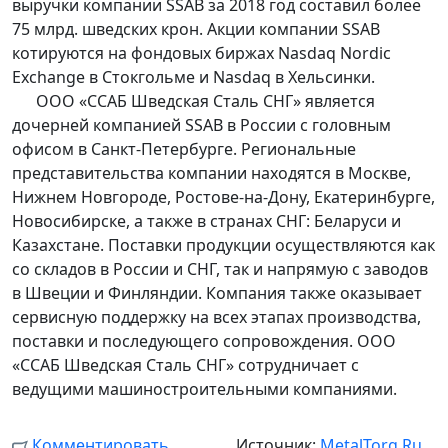
выручки компании SSAB за 2018 год составил более
75 млрд. шведских крон. Акции компании SSAB
котируются на фондовых биржах Nasdaq Nordic
Exchange в Стокгольме и Nasdaq в Хельсинки.
ООО «ССАБ Шведская Сталь СНГ» является
дочерней компанией SSAB в России с головным
офисом в Санкт-Петербурге. Региональные
представительства компании находятся в Москве,
Нижнем Новгороде, Ростове-на-Дону, Екатеринбурге,
Новосибирске, а также в странах СНГ: Беларуси и
Казахстане. Поставки продукции осуществляются как
со складов в России и СНГ, так и напрямую с заводов
в Швеции и Финляндии. Компания также оказывает
сервисную поддержку на всех этапах производства,
поставки и последующего сопровождения. ООО
«ССАБ Шведская Сталь СНГ» сотрудничает с
ведущими машиностроительными компаниями.
Комментировать
Источник:
MetalTorg.Ru