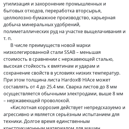
утилизация и захоронение промышленных и
бытовых отходов, переработка вторсырья,
целлюлозно-бумажное производство, карьерная
добыча минеральных удобрений,
полиметаллических руд на участке выщелачивания и
т. п.
В числе преимуществ новой марки
низколегированной стали SSAB – меньшая
стоимость в сравнении с нержавеющей сталью,
высокая стойкость к вмятинам и ударам и
сохранение свойств в условиях низких температур.
При этом толщина листа Hardox® HiAce может
составлять от 4 до 25.4 мм. Сварка листов до 8 мм
осуществляется обычными электродами, выше 8 мм
– нержавеющей проволокой.
«Кислотная коррозия действует непредсказуемо и
агрессивно и является серьёзным испытанием для
техники. Долгое время единственным
конструкционным материалом для машин,