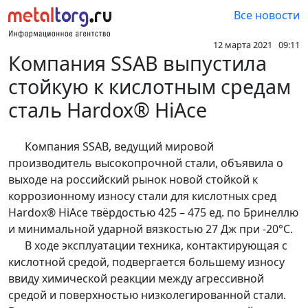
Все новости
12 марта 2021 09:11
Компания SSAB выпустила
стойкую к кислотным средам
сталь Hardox® HiAce
Компания SSAB, ведущий мировой
производитель высокопрочной стали, объявила о
выходе на российский рынок новой стойкой к
коррозионному износу стали для кислотных сред
Hardox® HiAce твёрдостью 425 – 475 ед. по Бринеллю
и минимальной ударной вязкостью 27 Дж при -20°C.
В ходе эксплуатации техника, контактирующая с
кислотной средой, подвергается большему износу
ввиду химической реакции между агрессивной
средой и поверхностью низколегированной стали.