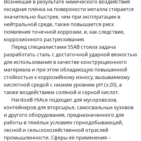
Возникшая в результате химического воздействия
оксидная плёнка на поверхности металла стирается
значительно быстрее, чем при эксплуатации в
нейтральной среде, также повышается риск
появления точечной коррозии, и, как следствие,
коррозионного растрескивания.
Перед специалистами SSAB стояла задача
разработать сталь с достаточной ударной вязкостью
для использования в качестве конструкционного
материала и при этом обладающую повышенной
стойкостью к коррозийному износу, вызываемому
кислотной средой с низким уровнем рН (≥20), а
также воздействием соляной и серной кислот.
Hardox® HiAce подходит для мусоровозов,
контейнеров для вторсырья, самосвальных кузовов
и другого оборудования, предназначенного для
работы в тяжёлых условиях горнодобывающей,
лесной и сельскохозяйственной отраслей
промышленности. Сферы её применения –