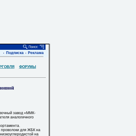
Подписка
Реклама
РГОВЛЯ
ФОРУМЫ
ионной
вочный завод «ММК-
ателя аналогичного
сортамента.
е проволоки для ЖБК на
 низкоуглеродистой на