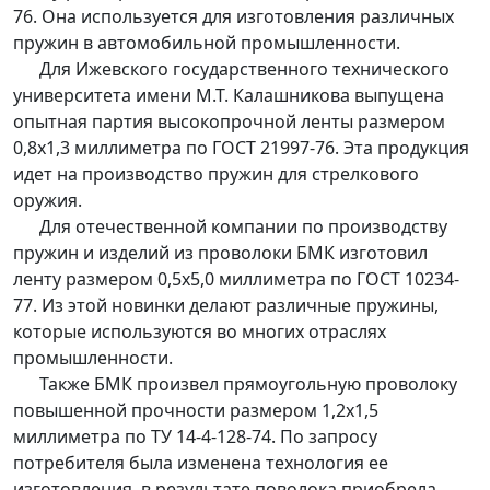
76. Она используется для изготовления различных
пружин в автомобильной промышленности.
Для Ижевского государственного технического
университета имени М.Т. Калашникова выпущена
опытная партия высокопрочной ленты размером
0,8х1,3 миллиметра по ГОСТ 21997-76. Эта продукция
идет на производство пружин для стрелкового
оружия.
Для отечественной компании по производству
пружин и изделий из проволоки БМК изготовил
ленту размером 0,5х5,0 миллиметра по ГОСТ 10234-
77. Из этой новинки делают различные пружины,
которые используются во многих отраслях
промышленности.
Также БМК произвел прямоугольную проволоку
повышенной прочности размером 1,2х1,5
миллиметра по ТУ 14-4-128-74. По запросу
потребителя была изменена технология ее
изготовления, в результате поволока приобрела