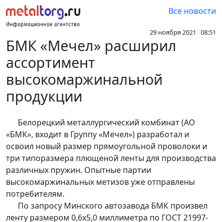
Все новости
29 ноября 2021 08:51
БМК «Мечел» расширил
ассортимент
высокомаржинальной
продукции
Белорецкий металлургический комбинат (АО
«БМК», входит в Группу «Мечел») разработал и
освоил новый размер прямоугольной проволоки и
три типоразмера плющеной ленты для производства
различных пружин. Опытные партии
высокомаржинальных метизов уже отправлены
потребителям.
По запросу Минского автозавода БМК произвел
ленту размером 0,6х5,0 миллиметра по ГОСТ 21997-