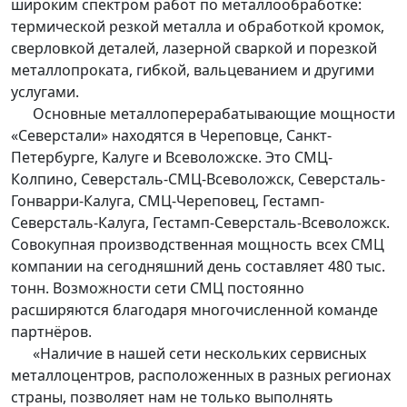
широким спектром работ по металлообработке:
термической резкой металла и обработкой кромок,
сверловкой деталей, лазерной сваркой и порезкой
металлопроката, гибкой, вальцеванием и другими
услугами.
Основные металлоперерабатывающие мощности
«Северстали» находятся в Череповце, Санкт-
Петербурге, Калуге и Всеволожске. Это СМЦ-
Колпино, Северсталь-СМЦ-Всеволожск, Северсталь-
Гонварри-Калуга, СМЦ-Череповец, Гестамп-
Северсталь-Калуга, Гестамп-Северсталь-Всеволожск.
Совокупная производственная мощность всех СМЦ
компании на сегодняшний день составляет 480 тыс.
тонн. Возможности сети СМЦ постоянно
расширяются благодаря многочисленной команде
партнёров.
«Наличие в нашей сети нескольких сервисных
металлоцентров, расположенных в разных регионах
страны, позволяет нам не только выполнять