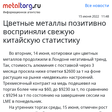
Все новости
15 июня 2022 11:48
Цветные металлы позитивно
восприняли свежую
китайскую статистику
Во вторник, 14 июня, котировки цен цветных
металлов продолжили в Лондоне негативный тренд.
Так, стоимость алюминия с поставкой через 3
месяца просела ниже отметки $2600 за т на фоне
растущих на рынке «медвежьих» настроений.
Трехмесячный контракт на медь подешевел на
торгах более чем на $60, до $9230 за т, по сравнению
с $9294 за т по состоянию на завершение сессии на
LME в понедельник.
На утренних торгах среды, 15 июня, отмечен рост