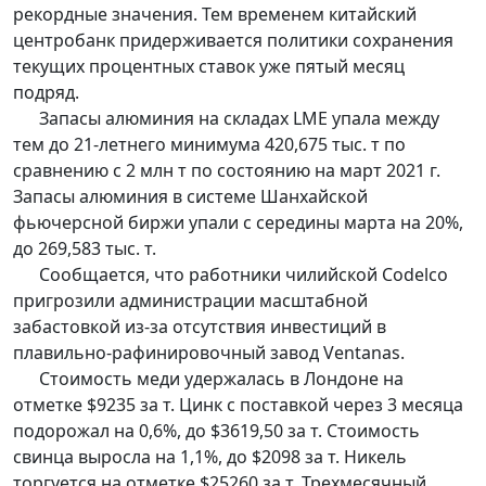
рекордные значения. Тем временем китайский
центробанк придерживается политики сохранения
текущих процентных ставок уже пятый месяц
подряд.
Запасы алюминия на складах LME упала между
тем до 21-летнего минимума 420,675 тыс. т по
сравнению с 2 млн т по состоянию на март 2021 г.
Запасы алюминия в системе Шанхайской
фьючерсной биржи упали с середины марта на 20%,
до 269,583 тыс. т.
Сообщается, что работники чилийской Codelco
пригрозили администрации масштабной
забастовкой из-за отсутствия инвестиций в
плавильно-рафинировочный завод Ventanas.
Стоимость меди удержалась в Лондоне на
отметке $9235 за т. Цинк с поставкой через 3 месяца
подорожал на 0,6%, до $3619,50 за т. Стоимость
свинца выросла на 1,1%, до $2098 за т. Никель
торгуется на отметке $25260 за т. Трехмесячный