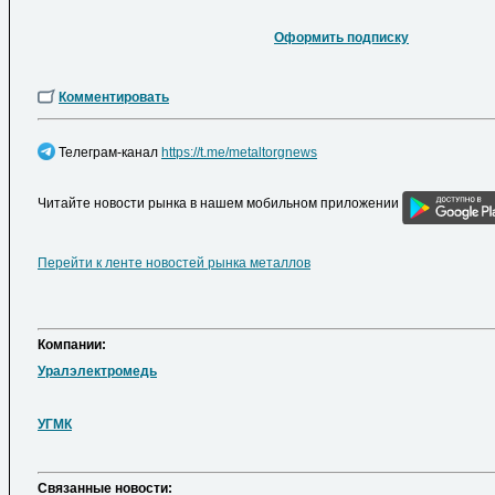
Оформить подписку
Комментировать
Телеграм-канал
https://t.me/metaltorgnews
Читайте новости рынка в нашем мобильном приложении
Перейти к ленте новостей рынка металлов
Компании:
Уралэлектромедь
УГМК
Cвязанные новости: