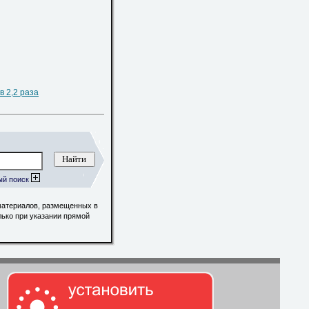
в 2,2 раза
ый поиск
материалов, размещенных в
лько при указании прямой