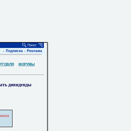
Подписка
Реклама
РГОВЛЯ
ФОРУМЫ
вать дивиденды
риала