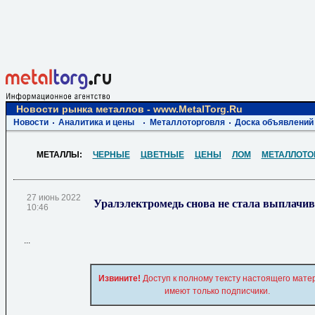
Новости рынка металлов - www.MetalTorg.Ru
Новости
Аналитика и цены
Металлоторговля
Доска объявлений
МЕТАЛЛЫ:
ЧЕРНЫЕ
ЦВЕТНЫЕ
ЦЕНЫ
ЛОМ
МЕТАЛЛОТО
27 июнь 2022
Уралэлектромедь снова не стала выплачи
10:46
...
Извините!
Доступ к полному тексту настоящего мате
имеют только подписчики.