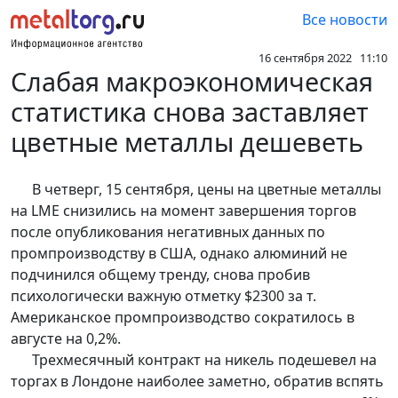
Все новости
16 сентября 2022 11:10
Слабая макроэкономическая
статистика снова заставляет
цветные металлы дешеветь
В четверг, 15 сентября, цены на цветные металлы
на LME снизились на момент завершения торгов
после опубликования негативных данных по
промпроизводству в США, однако алюминий не
подчинился общему тренду, снова пробив
психологически важную отметку $2300 за т.
Американское промпроизводство сократилось в
августе на 0,2%.
Трехмесячный контракт на никель подешевел на
торгах в Лондоне наиболее заметно, обратив вспять