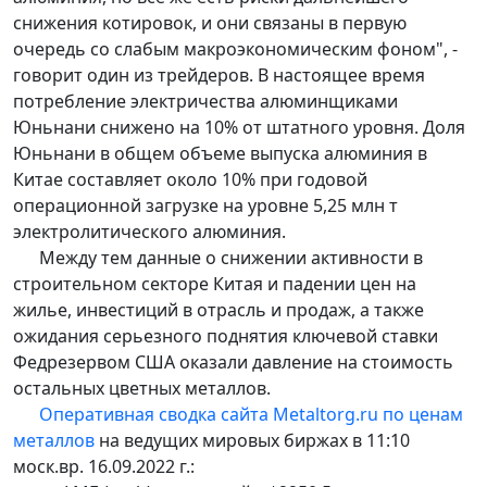
снижения котировок, и они связаны в первую
очередь со слабым макроэкономическим фоном", -
говорит один из трейдеров. В настоящее время
потребление электричества алюминщиками
Юньнани снижено на 10% от штатного уровня. Доля
Юньнани в общем объеме выпуска алюминия в
Китае составляет около 10% при годовой
операционной загрузке на уровне 5,25 млн т
электролитического алюминия.
Между тем данные о снижении активности в
строительном секторе Китая и падении цен на
жилье, инвестиций в отрасль и продаж, а также
ожидания серьезного поднятия ключевой ставки
Федрезервом США оказали давление на стоимость
остальных цветных металлов.
Оперативная сводка сайта Metaltorg.ru по ценам
металлов
на ведущих мировых биржах в 11:10
моск.вр. 16.09.2022 г.: