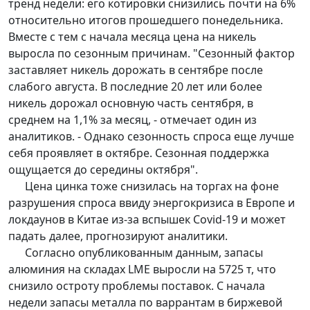
тренд недели: его котировки снизились почти на 6%
относительно итогов прошедшего понедельника.
Вместе с тем с начала месяца цена на никель
выросла по сезонным причинам. "Сезонный фактор
заставляет никель дорожать в сентябре после
слабого августа. В последние 20 лет или более
никель дорожал основную часть сентября, в
среднем на 1,1% за месяц, - отмечает один из
аналитиков. - Однако сезонность спроса еще лучше
себя проявляет в октябре. Сезонная поддержка
ощущается до середины октября".
Цена цинка тоже снизилась на торгах на фоне
разрушения спроса ввиду энергокризиса в Европе и
локдаунов в Китае из-за вспышек Covid-19 и может
падать далее, прогнозируют аналитики.
Согласно опубликованным данным, запасы
алюминия на складах LME выросли на 5725 т, что
снизило остроту проблемы поставок. С начала
недели запасы металла по варрантам в биржевой