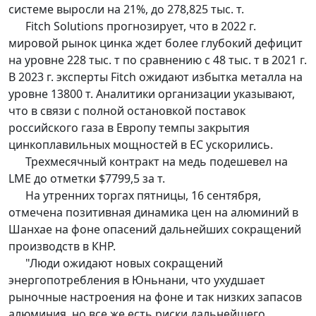
системе выросли на 21%, до 278,825 тыс. т.
Fitch Solutions прогнозирует, что в 2022 г.
мировой рынок цинка ждет более глубокий дефицит
на уровне 228 тыс. т по сравнению с 48 тыс. т в 2021 г.
В 2023 г. эксперты Fitch ожидают избытка металла на
уровне 13800 т. Аналитики организации указывают,
что в связи с полной остановкой поставок
российского газа в Европу темпы закрытия
цинкоплавильных мощностей в ЕС ускорились.
Трехмесячный контракт на медь подешевел на
LME до отметки $7799,5 за т.
На утренних торгах пятницы, 16 сентября,
отмечена позитивная динамика цен на алюминий в
Шанхае на фоне опасений дальнейших сокращений
производств в КНР.
"Люди ожидают новых сокращений
энергопотребления в Юньнани, что ухудшает
рыночные настроения на фоне и так низких запасов
алюминия, но все же есть риски дальнейшего