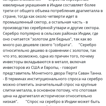
ювелирные украшения в Индии составляет более
трети от общего объема потребления драгметалла в
стране, тогда как около четверти идет в
промышленный сектор, а остальная часть - в
производство серебряной утвари и другие сектора.
Серебро популярно в сельских районах Индии, где
оно считается "золотом для бедных", так как во
много раз дешевле своего "собрата".
"Серебро
относительно дешево в сравнении с золотом, так
что это, возможно, одна из причин того, почему
инвесторы вкладываются в металл, включая
инвесторов из США и Европы, - говорит
представитель Монетного двора Перта Саван Танна.
- В терминах институционального спроса на серебро
можно отметить значительный спрос на крупные
слитки металла, в основном потому, что спотовая
цена на драгметалл исторически относительно
низкая".
"Спрос на серебро в Индии может быть