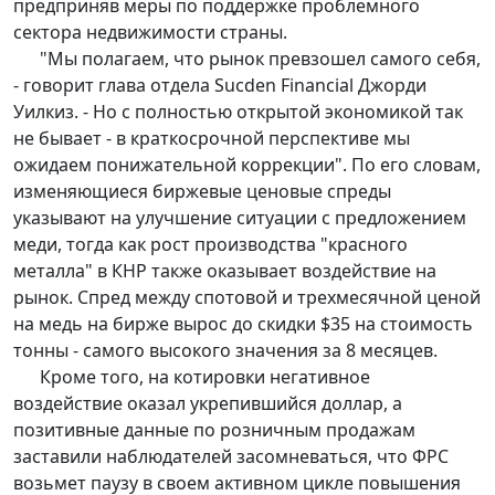
предприняв меры по поддержке проблемного
сектора недвижимости страны.
"Мы полагаем, что рынок превзошел самого себя,
- говорит глава отдела Sucden Financial Джорди
Уилкиз. - Но с полностью открытой экономикой так
не бывает - в краткосрочной перспективе мы
ожидаем понижательной коррекции". По его словам,
изменяющиеся биржевые ценовые спреды
указывают на улучшение ситуации с предложением
меди, тогда как рост производства "красного
металла" в КНР также оказывает воздействие на
рынок. Спред между спотовой и трехмесячной ценой
на медь на бирже вырос до скидки $35 на стоимость
тонны - самого высокого значения за 8 месяцев.
Кроме того, на котировки негативное
воздействие оказал укрепившийся доллар, а
позитивные данные по розничным продажам
заставили наблюдателей засомневаться, что ФРС
возьмет паузу в своем активном цикле повышения