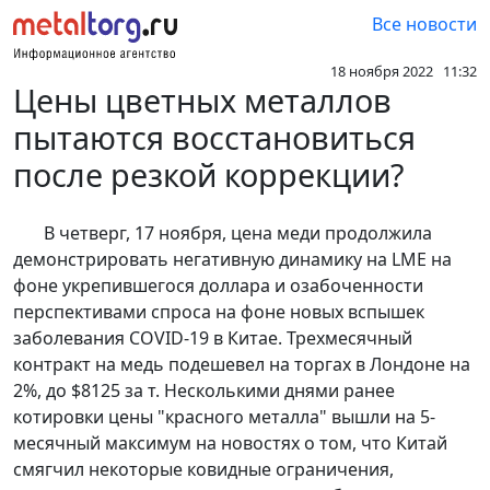
Все новости
18 ноября 2022 11:32
Цены цветных металлов
пытаются восстановиться
после резкой коррекции?
В четверг, 17 ноября, цена меди продолжила
демонстрировать негативную динамику на LME на
фоне укрепившегося доллара и озабоченности
перспективами спроса на фоне новых вспышек
заболевания COVID-19 в Китае. Трехмесячный
контракт на медь подешевел на торгах в Лондоне на
2%, до $8125 за т. Несколькими днями ранее
котировки цены "красного металла" вышли на 5-
месячный максимум на новостях о том, что Китай
смягчил некоторые ковидные ограничения,