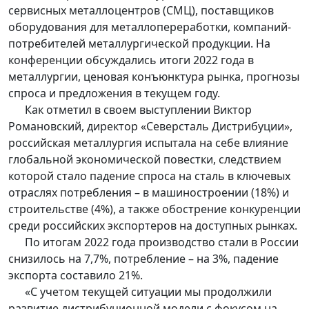
сервисных металлоцентров (СМЦ), поставщиков
оборудования для металлопереработки, компаний-
потребителей металлургической продукции. На
конференции обсуждались итоги 2022 года в
металлургии, ценовая конъюнктура рынка, прогнозы
спроса и предложения в текущем году.
Как отметил в своем выступлении Виктор
Романовский, директор «Северсталь Дистрибуции»,
российская металлургия испытала на себе влияние
глобальной экономической повестки, следствием
которой стало падение спроса на сталь в ключевых
отраслях потребления – в машиностроении (18%) и
строительстве (4%), а также обострение конкуренции
среди российских экспортеров на доступных рынках.
По итогам 2022 года производство стали в России
снизилось на 7,7%, потребление – на 3%, падение
экспорта составило 21%.
«С учетом текущей ситуации мы продолжили
развитие дистрибуционной модели с фокусом на