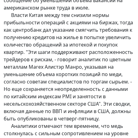
сообщение об уменьшении объема вакансий на
американском рынке труда в июле.
Власти Китая между тем снизили нормы
прибыльности операций с акциями на биржах, тогда
как центробанк дал указание смягчить требования к
получению кредитов на жилье в попытке увеличить
количество обращений за ипотекой и покупок
квартир. "Эти шаги поддерживают расположенность
трейдеров к рискам, - говорит аналитик по цветным
металлам Marex Алистэр Манро, указывая на
уменьшение объема коротких позиций по меди,
согласно советам специалистов по торгам сырьем. -
Но еще сохраняется неопределенность с данными
по китайским индексам PMI и занятости в
несельскохозяйственном секторе США". Эти сводки,
включая данные по ВВП и инфляции в США, должны
быть опубликованы в четверг-пятницу.
Аналитики отмечают тем временем, что медь
столкнулась с сильным сопротивлением на уровне