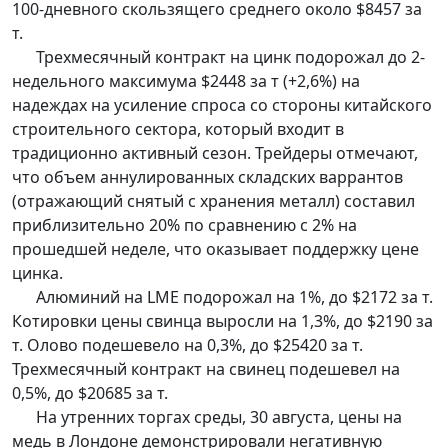
100-дневного скользящего среднего около $8457 за
т.
Трехмесячный контракт на цинк подорожал до 2-
недельного максимума $2448 за т (+2,6%) на
надеждах на усиление спроса со стороны китайского
строительного сектора, который входит в
традиционно активный сезон. Трейдеры отмечают,
что объем аннулированных складских варрантов
(отражающий снятый с хранения металл) составил
приблизительно 20% по сравнению с 2% на
прошедшей неделе, что оказывает поддержку цене
цинка.
Алюминий на LME подорожал на 1%, до $2172 за т.
Котировки цены свинца выросли на 1,3%, до $2190 за
т. Олово подешевело на 0,3%, до $25420 за т.
Трехмесячный контракт на свинец подешевел на
0,5%, до $20685 за т.
На утренних торгах среды, 30 августа, цены на
медь в Лондоне демонстрировали негативную